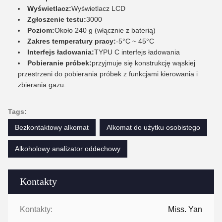
Wyświetlacz:
Wyświetlacz LCD
Zgłoszenie testu:
3000
Poziom:
Około 240 g (włącznie z baterią)
Zakres temperatury pracy:
-5°C ~ 45°C
Interfejs ładowania:
TYPU C interfejs ładowania
Pobieranie próbek:
przyjmuje się konstrukcję wąskiej
przestrzeni do pobierania próbek z funkcjami kierowania i
zbierania gazu.
Tags:
Bezkontaktowy alkomat
Alkomat do użytku osobistego
Alkoholowy analizator oddechowy
Kontakty
Kontakty:
Miss. Yan