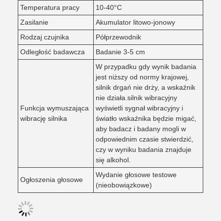
Temperatura pracy
10-40°C
Zasilanie
Akumulator litowo-jonowy
Rodzaj czujnika
Półprzewodnik
Odległość badawcza
Badanie 3-5 cm
W przypadku gdy wynik badania
jest niższy od normy krajowej,
silnik drgań nie drży, a wskaźnik
nie działa.silnik wibracyjny
Funkcja wymuszająca
wyświetli sygnał wibracyjny i
wibrację silnika
światło wskaźnika będzie migać,
aby badacz i badany mogli w
odpowiednim czasie stwierdzić,
czy w wyniku badania znajduje
się alkohol.
Wydanie głosowe testowe
Ogłoszenia głosowe
(nieobowiązkowe)