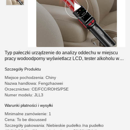
Typ pałeczki urządzenie do analizy oddechu w miejscu
pracy wodoodporny wyświetlacz LCD, tester alkoholu w
oddechu
Szczegóły Produktu
Miejsce pochodzenia: Chiny
Nazwa handlowa: Fengzhaowei
Orzecznictwo: CE/FCC/ROHS/PSE
Numer modelu: JLL3
Warunki płatności i wysyłki
Minimalne zamówienie: 1
Cena: To be discussed
Szczegóły pakowania: Niebieskie pudełko /na pudełko