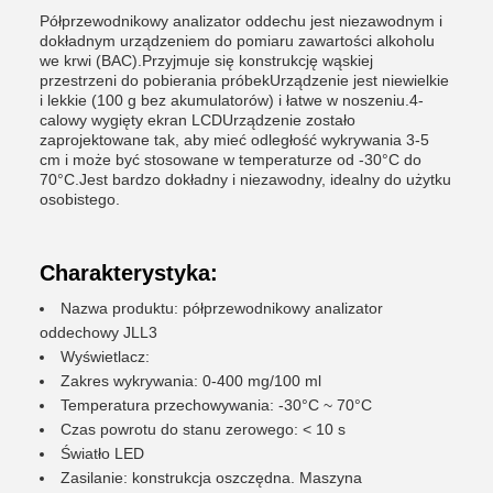
Półprzewodnikowy analizator oddechu jest niezawodnym i
dokładnym urządzeniem do pomiaru zawartości alkoholu
we krwi (BAC).Przyjmuje się konstrukcję wąskiej
przestrzeni do pobierania próbekUrządzenie jest niewielkie
i lekkie (100 g bez akumulatorów) i łatwe w noszeniu.4-
calowy wygięty ekran LCDUrządzenie zostało
zaprojektowane tak, aby mieć odległość wykrywania 3-5
cm i może być stosowane w temperaturze od -30°C do
70°C.Jest bardzo dokładny i niezawodny, idealny do użytku
osobistego.
Charakterystyka:
Nazwa produktu: półprzewodnikowy analizator
oddechowy JLL3
Wyświetlacz:
Zakres wykrywania: 0-400 mg/100 ml
Temperatura przechowywania: -30°C ~ 70°C
Czas powrotu do stanu zerowego: < 10 s
Światło LED
Zasilanie: konstrukcja oszczędna. Maszyna