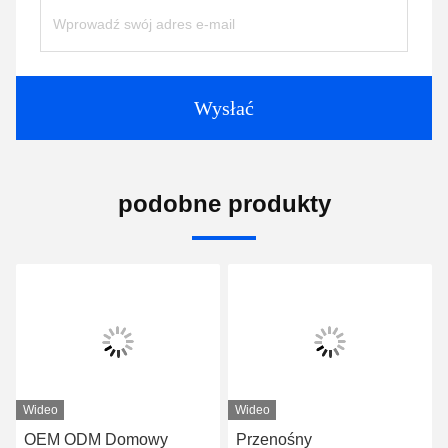
Wysłać
podobne produkty
Wideo
Wideo
OEM ODM Domowy
Przenośny