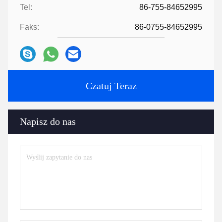
Tel:
86-755-84652995
Faks:
86-0755-84652995
Czatuj Teraz
Napisz do nas