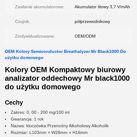
Zasilanie akumulatorowe:
Akumulator litowy 3,7 V/mAh
Czujnik:
półprzewodnikowy
Zindywidualizowane:
OEM/ODM
OEM Kolory Semiconductor Breathalyzer Mr Black1000 Do
użytku domowego
Kolory OEM Kompaktowy biurowy
analizator oddechowy Mr black1000
do użytku domowego
Cechy
Zakres: 0, 00 - 200 mg/100 ml
Gwarancja: 1 rok
Nazwa: kluczówka Przenośny Alkoholowy Alkoholik
Rozmiar: L103mm × W28mm × H16mm