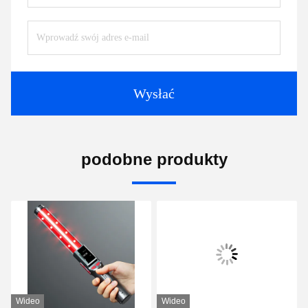
Wysłać
podobne produkty
Wideo
Wideo