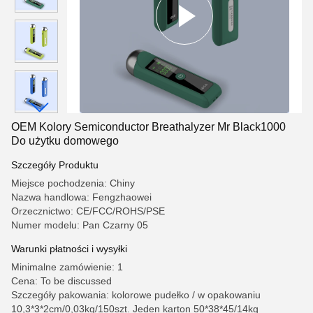
OEM Kolory Semiconductor Breathalyzer Mr Black1000
Do użytku domowego
Szczegóły Produktu
Miejsce pochodzenia: Chiny
Nazwa handlowa: Fengzhaowei
Orzecznictwo: CE/FCC/ROHS/PSE
Numer modelu: Pan Czarny 05
Warunki płatności i wysyłki
Minimalne zamówienie: 1
Cena: To be discussed
Szczegóły pakowania: kolorowe pudełko / w opakowaniu
10,3*3*2cm/0,03kg/150szt. Jeden karton 50*38*45/14kg