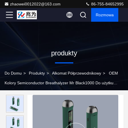
zhaowei0012022@163.com
86-755-84652995
Rozmowa
produkty
Do Domu
>
Produkty
>
Alkomat Półprzewodnikowy
>
OEM
Kolory Semiconductor Breathalyzer Mr Black1000 Do użytku
domowego