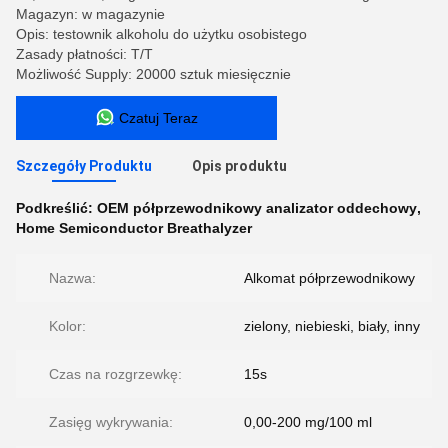
Magazyn: w magazynie
Opis: testownik alkoholu do użytku osobistego
Zasady płatności: T/T
Możliwość Supply: 20000 sztuk miesięcznie
Czatuj Teraz
Szczegóły Produktu
Opis produktu
Podkreślić:
OEM półprzewodnikowy analizator oddechowy
,
Home Semiconductor Breathalyzer
Nazwa:
Alkomat półprzewodnikowy
Kolor:
zielony, niebieski, biały, inny
Czas na rozgrzewkę:
15s
Zasięg wykrywania:
0,00-200 mg/100 ml