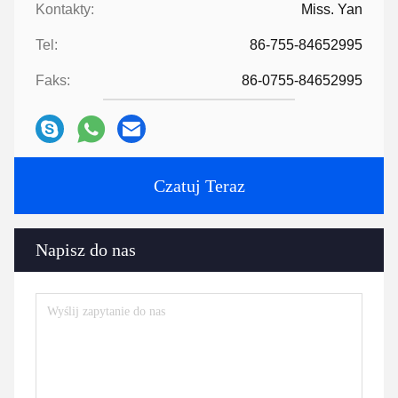
Kontakty:
Miss. Yan
Tel:
86-755-84652995
Faks:
86-0755-84652995
Czatuj Teraz
Napisz do nas