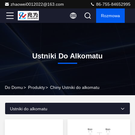
zhaowei0012022@163.com
86-755-84652995
Rozmowa
Ustniki Do Alkomatu
Do Domu
>
Produkty
>
Chiny Ustniki do alkomatu
Ustniki do alkomatu