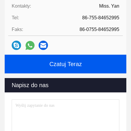
Kontakty:
Miss. Yan
Tel:
86-755-84652995
Faks:
86-0755-84652995
Czatuj Teraz
Napisz do nas