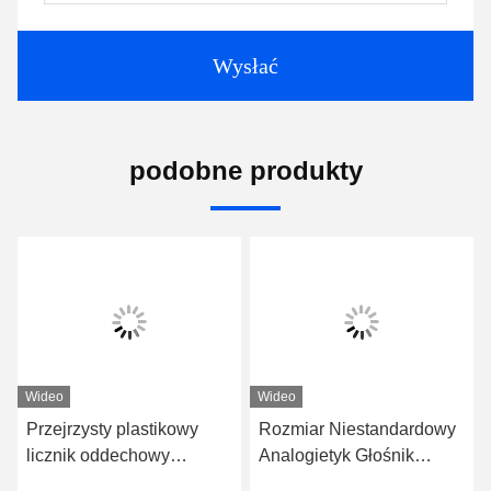
Wysłać
podobne produkty
Wideo
Wideo
Przejrzysty plastikowy
Rozmiar Niestandardowy
licznik oddechowy
Analogietyk Głośnik
jednorazowe ustniki
Przejrzysty Odporność na