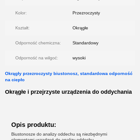
Kolor:
Przezroczysty
Kształt:
Okrągłe
Odporność chemiczna:
Standardowy
Odporność na wilgoć:
wysoki
Okrągły przezroczysty biustonosz, standardowa odporność
na ciepło
Okrągłe i przejrzyste urządzenia do oddychania
Opis produktu:
Biustonosze do analizy oddechu są niezbędnymi
elementami urządzeń do analizy oddechu,