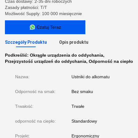
Czas dostawy: 2-35 dni roboczych
Zasady płatności: T/T
Możliwość Supply: 100 000 miesięcznie
Czatuj Teraz
Szczegóły Produktu
Opis produktu
Podkreślić:
Okrągłe urządzenia do oddychania
,
Przejrzystość urządzeń do oddychania
,
Odporność na ciepło
Nazwa:
Ustniki do alkomatu
Odporność na smak:
Bez smaku
Trwałość:
Trwałe
odporność na ciepło:
Standardowy
Projekt:
Ergonomiczny