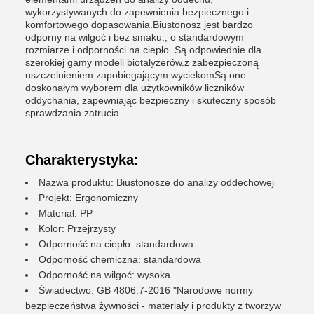
wykorzystywanych do zapewnienia bezpiecznego i
komfortowego dopasowania.Biustonosz jest bardzo
odporny na wilgoć i bez smaku., o standardowym
rozmiarze i odporności na ciepło. Są odpowiednie dla
szerokiej gamy modeli biotalyzerów.z zabezpieczoną
uszczelnieniem zapobiegającym wyciekomSą one
doskonałym wyborem dla użytkowników liczników
oddychania, zapewniając bezpieczny i skuteczny sposób
sprawdzania zatrucia.
Charakterystyka:
Nazwa produktu: Biustonosze do analizy oddechowej
Projekt: Ergonomiczny
Materiał: PP
Kolor: Przejrzysty
Odporność na ciepło: standardowa
Odporność chemiczna: standardowa
Odporność na wilgoć: wysoka
Świadectwo: GB 4806.7-2016 "Narodowe normy
bezpieczeństwa żywności - materiały i produkty z tworzyw