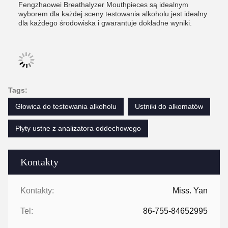
Fengzhaowei Breathalyzer Mouthpieces są idealnym
wyborem dla każdej sceny testowania alkoholu.jest idealny
dla każdego środowiska i gwarantuje dokładne wyniki.
Tags:
Głowica do testowania alkoholu
Ustniki do alkomatów
Płyty ustne z analizatora oddechowego
Kontakty
Kontakty:
Miss. Yan
Tel:
86-755-84652995