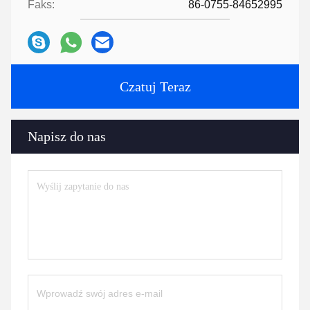
Faks:
86-0755-84652995
Czatuj Teraz
Napisz do nas