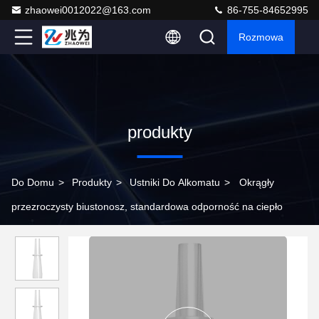
zhaowei0012022@163.com
86-755-84652995
Rozmowa
produkty
Do Domu
>
Produkty
>
Ustniki Do Alkomatu
>
Okrągły
przezroczysty biustonosz, standardowa odporność na ciepło