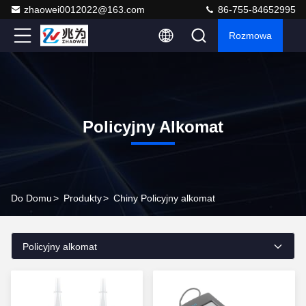
zhaowei0012022@163.com
86-755-84652995
Rozmowa
Policyjny Alkomat
Do Domu
>
Produkty
>
Chiny Policyjny alkomat
Policyjny alkomat