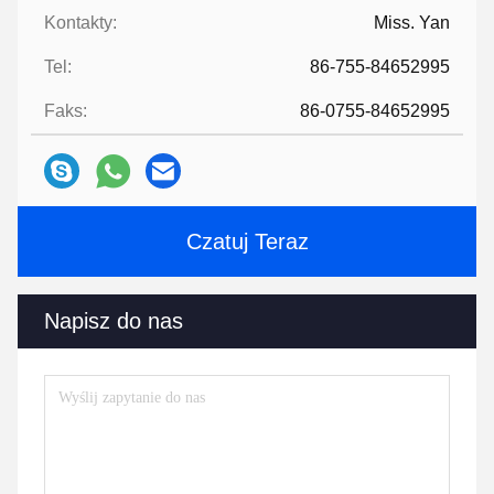
Kontakty:
Miss. Yan
Tel:
86-755-84652995
Faks:
86-0755-84652995
Czatuj Teraz
Napisz do nas