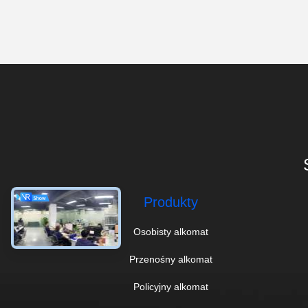
Produkty
Osobisty alkomat
Przenośny alkomat
Policyjny alkomat