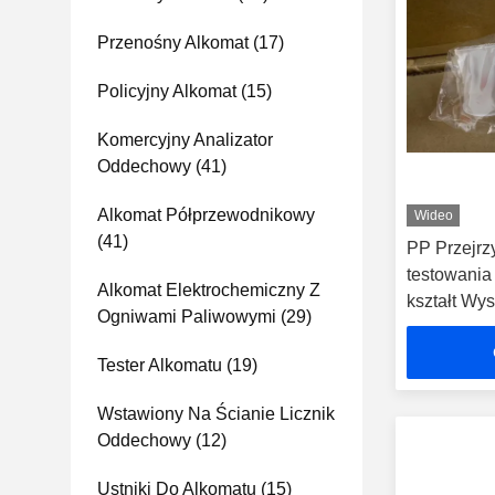
Przenośny Alkomat
(17)
Policyjny Alkomat
(15)
Komercyjny Analizator
Oddechowy
(41)
Alkomat Półprzewodnikowy
Wideo
(41)
PP Przejrz
testowania 
Alkomat Elektrochemiczny Z
kształt Wy
Ogniwami Paliwowymi
(29)
zapachy
Tester Alkomatu
(19)
Wstawiony Na Ścianie Licznik
Oddechowy
(12)
Ustniki Do Alkomatu
(15)