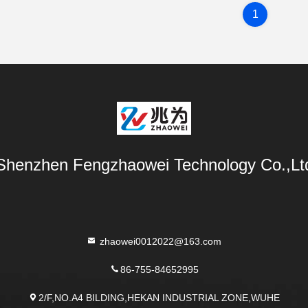
1
Shenzhen Fengzhaowei Technology Co.,Lt
zhaowei0012022@163.com
86-755-84652995
2/F,NO.A4 BILDING,HEKAN INDUSTRIAL ZONE,WUHE