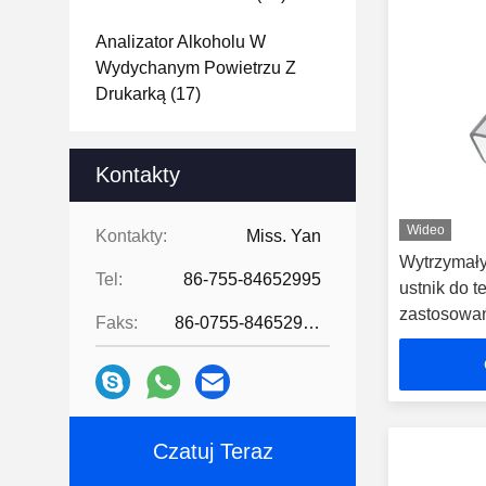
Analizator Alkoholu W
Wydychanym Powietrzu Z
Drukarką
(17)
Kontakty
Wideo
Kontakty:
Miss. Yan
Wytrzymały
Tel:
86-755-84652995
ustnik do t
zastosowa
Faks:
86-0755-84652995
Czatuj Teraz