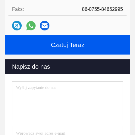
Faks:
86-0755-84652995
Czatuj Teraz
Napisz do nas