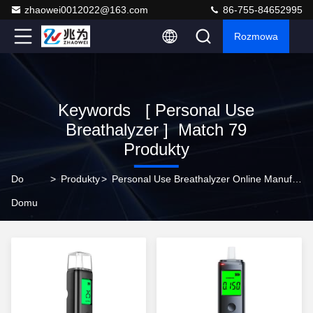
zhaowei0012022@163.com
86-755-84652995
Rozmowa
Keywords [ Personal Use
Breathalyzer ] Match 79
Produkty
Do
>
Produkty
>
Personal Use Breathalyzer Online Manufacturer
Domu