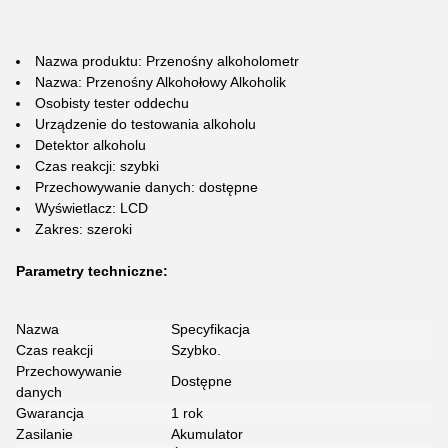
Nazwa produktu: Przenośny alkoholometr
Nazwa: Przenośny Alkohołowy Alkoholik
Osobisty tester oddechu
Urządzenie do testowania alkoholu
Detektor alkoholu
Czas reakcji: szybki
Przechowywanie danych: dostępne
Wyświetlacz: LCD
Zakres: szeroki
Parametry techniczne:
Nazwa
Specyfikacja
Czas reakcji
Szybko.
Przechowywanie
Dostępne
danych
Gwarancja
1 rok
Zasilanie
Akumulator