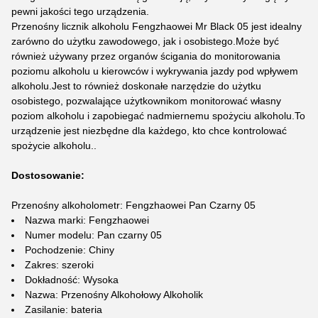
pewni jakości tego urządzenia.
Przenośny licznik alkoholu Fengzhaowei Mr Black 05 jest idealny
zarówno do użytku zawodowego, jak i osobistego.Może być
również używany przez organów ścigania do monitorowania
poziomu alkoholu u kierowców i wykrywania jazdy pod wpływem
alkoholu.Jest to również doskonałe narzędzie do użytku
osobistego, pozwalające użytkownikom monitorować własny
poziom alkoholu i zapobiegać nadmiernemu spożyciu alkoholu.To
urządzenie jest niezbędne dla każdego, kto chce kontrolować
spożycie alkoholu..
Dostosowanie:
Przenośny alkoholometr: Fengzhaowei Pan Czarny 05
Nazwa marki: Fengzhaowei
Numer modelu: Pan czarny 05
Pochodzenie: Chiny
Zakres: szeroki
Dokładność: Wysoka
Nazwa: Przenośny Alkohołowy Alkoholik
Zasilanie: bateria