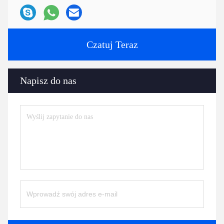
Czatuj Teraz
Napisz do nas