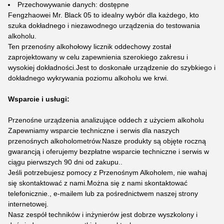
Przechowywanie danych: dostępne
Fengzhaowei Mr. Black 05 to idealny wybór dla każdego, kto
szuka dokładnego i niezawodnego urządzenia do testowania
alkoholu.
Ten przenośny alkohołowy licznik oddechowy został
zaprojektowany w celu zapewnienia szerokiego zakresu i
wysokiej dokładności.Jest to doskonałe urządzenie do szybkiego i
dokładnego wykrywania poziomu alkoholu we krwi.
Wsparcie i usługi:
Przenośne urządzenia analizujące oddech z użyciem alkoholu
Zapewniamy wsparcie techniczne i serwis dla naszych
przenośnych alkoholometrów.Nasze produkty są objęte roczną
gwarancją i oferujemy bezpłatne wsparcie techniczne i serwis w
ciągu pierwszych 90 dni od zakupu..
Jeśli potrzebujesz pomocy z Przenośnym Alkoholem, nie wahaj
się skontaktować z nami.Można się z nami skontaktować
telefonicznie., e-mailem lub za pośrednictwem naszej strony
internetowej.
Nasz zespół techników i inżynierów jest dobrze wyszkolony i