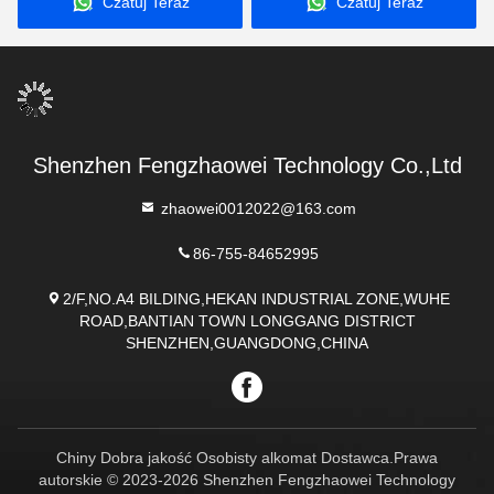
Czatuj Teraz
Czatuj Teraz
Mr Black 1000
Shenzhen Fengzhaowei Technology Co.,Ltd
zhaowei0012022@163.com
86-755-84652995
2/F,NO.A4 BILDING,HEKAN INDUSTRIAL ZONE,WUHE
ROAD,BANTIAN TOWN LONGGANG DISTRICT
SHENZHEN,GUANGDONG,CHINA
Chiny Dobra jakość Osobisty alkomat Dostawca.Prawa
autorskie © 2023-2026 Shenzhen Fengzhaowei Technology