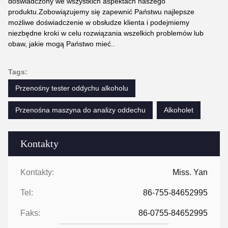
doświadczony we wszystkich aspektach naszego
produktu.Zobowiązujemy się zapewnić Państwu najlepsze
możliwe doświadczenie w obsłudze klienta i podejmiemy
niezbędne kroki w celu rozwiązania wszelkich problemów lub
obaw, jakie mogą Państwo mieć..
Tags:
Przenośny tester oddychu alkoholu
Przenośna maszyna do analizy oddechu
Alkoholet
Kontakty
Kontakty:
Miss. Yan
Tel:
86-755-84652995
Faks:
86-0755-84652995