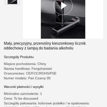
Mały, precyzyjny, przenośny kieszonkowy licznik
oddechowy z lampą do badania alkoholu
Szczegóły Produktu
Miejsce pochodzenia: Chiny
Nazwa handlowa: Fengzhaowei
Orzecznictwo: CE/FCC/ROHS/PSE
Numer modelu: Pan Czarny 05
Warunki płatności i wysyłki
Minimalne zamówienie: 1
Cena: To be discussed
Szczegóły pakowania: kolorowe pudełko / w opakowaniu