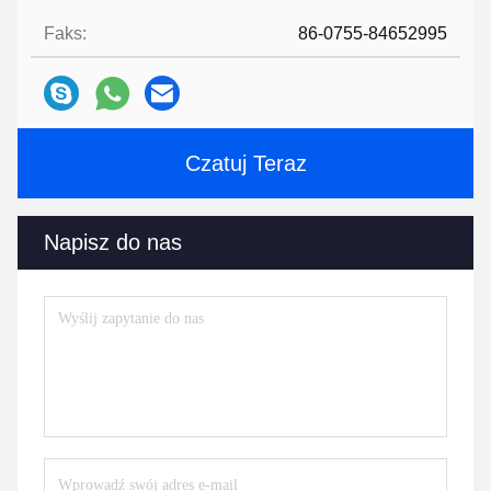
Faks:
86-0755-84652995
Czatuj Teraz
Napisz do nas