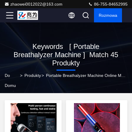
zhaowei0012022@163.com
86-755-84652995
Rozmowa
Keywords [ Portable
Breathalyzer Machine ] Match 45
Produkty
Do
>
Produkty
>
Portable Breathalyzer Machine Online Manufacturer
Domu