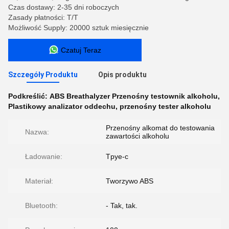
Czas dostawy: 2-35 dni roboczych
Zasady płatności: T/T
Możliwość Supply: 20000 sztuk miesięcznie
Czatuj Teraz
Szczegóły Produktu
Opis produktu
Podkreślić:
ABS Breathalyzer Przenośny testownik alkoholu
,
Plastikowy analizator oddechu
,
przenośny tester alkoholu
Przenośny alkomat do testowania
Nazwa:
zawartości alkoholu
Ładowanie:
Tpye-c
Materiał:
Tworzywo ABS
Bluetooth:
- Tak, tak.