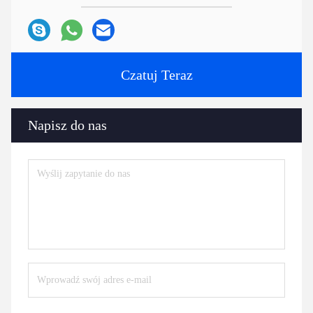
Czatuj Teraz
Napisz do nas