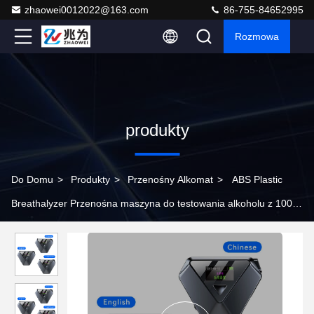
zhaowei0012022@163.com
86-755-84652995
Rozmowa
produkty
Do Domu
>
Produkty
>
Przenośny Alkomat
>
ABS Plastic
Breathalyzer Przenośna maszyna do testowania alkoholu z 100
rekordami przechowywania