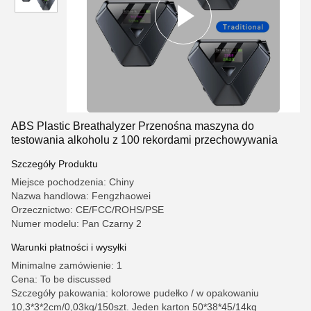
ABS Plastic Breathalyzer Przenośna maszyna do
testowania alkoholu z 100 rekordami przechowywania
Szczegóły Produktu
Miejsce pochodzenia: Chiny
Nazwa handlowa: Fengzhaowei
Orzecznictwo: CE/FCC/ROHS/PSE
Numer modelu: Pan Czarny 2
Warunki płatności i wysyłki
Minimalne zamówienie: 1
Cena: To be discussed
Szczegóły pakowania: kolorowe pudełko / w opakowaniu
10,3*3*2cm/0,03kg/150szt. Jeden karton 50*38*45/14kg