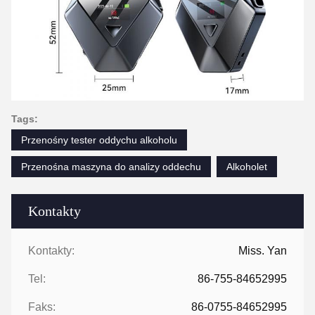
Tags:
Przenośny tester oddychu alkoholu
Przenośna maszyna do analizy oddechu
Alkoholet
Kontakty
Kontakty:
Miss. Yan
Tel:
86-755-84652995
Faks:
86-0755-84652995