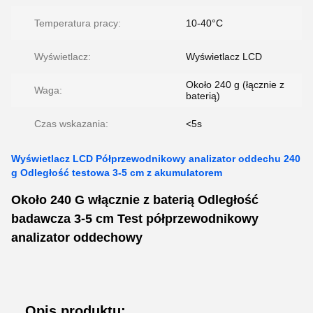
Temperatura pracy:
10-40°C
Wyświetlacz:
Wyświetlacz LCD
Około 240 g (łącznie z
Waga:
baterią)
Czas wskazania:
<5s
Wyświetlacz LCD Półprzewodnikowy analizator oddechu 240
g Odległość testowa 3-5 cm z akumulatorem
Około 240 G włącznie z baterią Odległość
badawcza 3-5 cm Test półprzewodnikowy
analizator oddechowy
Opis produktu: