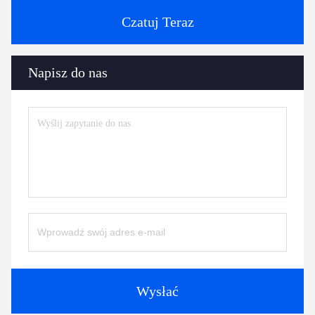
Czatuj Teraz
Napisz do nas
Wysłać