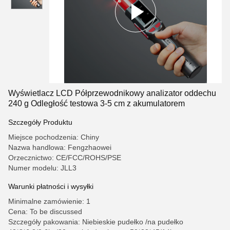
Wyświetlacz LCD Półprzewodnikowy analizator oddechu
240 g Odległość testowa 3-5 cm z akumulatorem
Szczegóły Produktu
Miejsce pochodzenia: Chiny
Nazwa handlowa: Fengzhaowei
Orzecznictwo: CE/FCC/ROHS/PSE
Numer modelu: JLL3
Warunki płatności i wysyłki
Minimalne zamówienie: 1
Cena: To be discussed
Szczegóły pakowania: Niebieskie pudełko /na pudełko