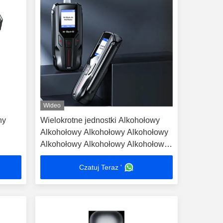
Wideo
ny
Wielokrotne jednostki Alkohołowy
Alkohołowy Alkohołowy Alkohołowy
Alkohołowy Alkohołowy Alkohołowy
Alkohołowy Alkoholik
Czatuj Teraz '