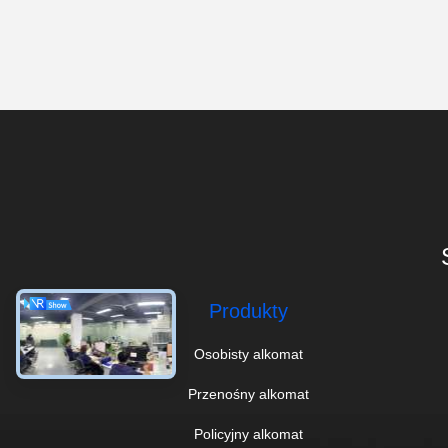
Produkty
Osobisty alkomat
Przenośny alkomat
Policyjny alkomat