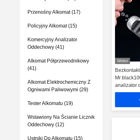
Przenośny Alkomat
(17)
Policyjny Alkomat
(15)
Komercyjny Analizator
Oddechowy
(41)
Alkomat Półprzewodnikowy
Wideo
(41)
Bezkontakt
Mr black1
Alkomat Elektrochemiczny Z
analizator
Ogniwami Paliwowymi
(29)
Tester Alkomatu
(19)
Wstawiony Na Ścianie Licznik
Oddechowy
(12)
Ustniki Do Alkomatu
(15)