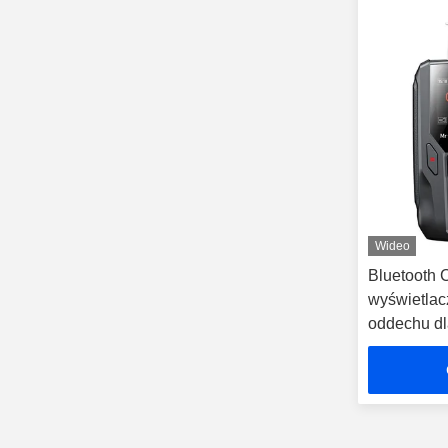
Wideo
Bluetooth 
wyświetlac
oddechu dl