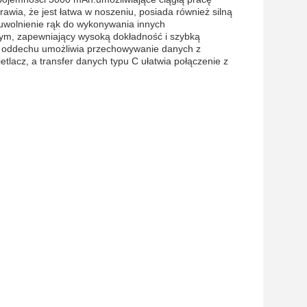
awia, że jest łatwa w noszeniu, posiada również silną
,uwolnienie rąk do wykonywania innych
ym, zapewniający wysoką dokładność i szybką
ia oddechu umożliwia przechowywanie danych z
tlacz, a transfer danych typu C ułatwia połączenie z