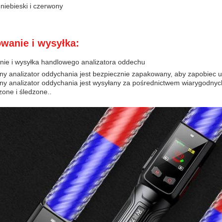
:
niebieski i czerwony
wanie i wysyłka:
ie i wysyłka handlowego analizatora oddechu
ny analizator oddychania jest bezpiecznie zapakowany, aby zapobiec u
y analizator oddychania jest wysyłany za pośrednictwem wiarygodnych 
one i śledzone..