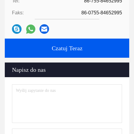
Tel:
86-755-84652995
Faks:
86-0755-84652995
Czatuj Teraz
Napisz do nas