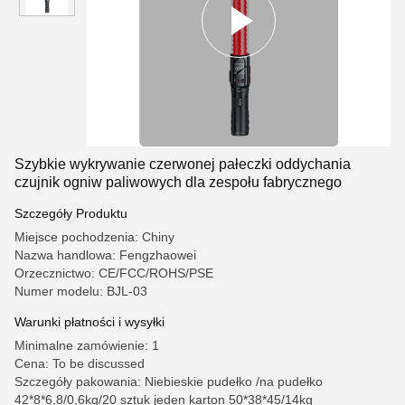
Szybkie wykrywanie czerwonej pałeczki oddychania
czujnik ogniw paliwowych dla zespołu fabrycznego
Szczegóły Produktu
Miejsce pochodzenia: Chiny
Nazwa handlowa: Fengzhaowei
Orzecznictwo: CE/FCC/ROHS/PSE
Numer modelu: BJL-03
Warunki płatności i wysyłki
Minimalne zamówienie: 1
Cena: To be discussed
Szczegóły pakowania: Niebieskie pudełko /na pudełko
42*8*6,8/0,6kg/20 sztuk jeden karton 50*38*45/14kg