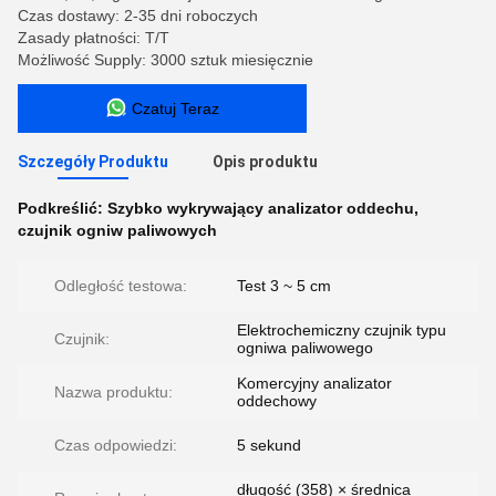
Czas dostawy: 2-35 dni roboczych
Zasady płatności: T/T
Możliwość Supply: 3000 sztuk miesięcznie
Czatuj Teraz
Szczegóły Produktu
Opis produktu
Podkreślić:
Szybko wykrywający analizator oddechu
,
czujnik ogniw paliwowych
Odległość testowa:
Test 3 ~ 5 cm
Elektrochemiczny czujnik typu
Czujnik:
ogniwa paliwowego
Komercyjny analizator
Nazwa produktu:
oddechowy
Czas odpowiedzi:
5 sekund
długość (358) × średnica