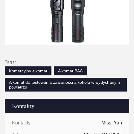
Tags:
Komercyjny alkomat
Alkomat BAC
Alkomat do testowania zawartości alkoholu w wydychanym
powietrzu
Kontakty
Kontakty:
Miss. Yan