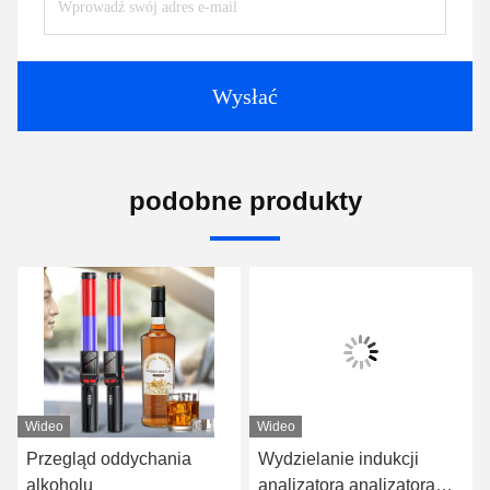
Wysłać
podobne produkty
Wideo
Wideo
Przegląd oddychania
Wydzielanie indukcji
alkoholu
analizatora analizatora