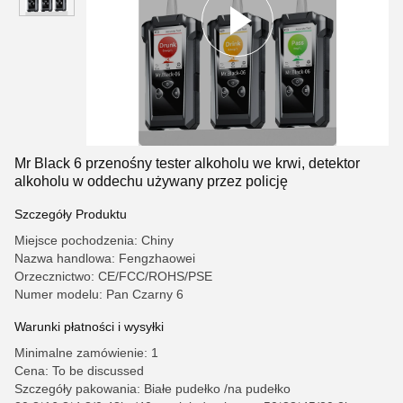
Mr Black 6 przenośny tester alkoholu we krwi, detektor
alkoholu w oddechu używany przez policję
Szczegóły Produktu
Miejsce pochodzenia: Chiny
Nazwa handlowa: Fengzhaowei
Orzecznictwo: CE/FCC/ROHS/PSE
Numer modelu: Pan Czarny 6
Warunki płatności i wysyłki
Minimalne zamówienie: 1
Cena: To be discussed
Szczegóły pakowania: Białe pudełko /na pudełko