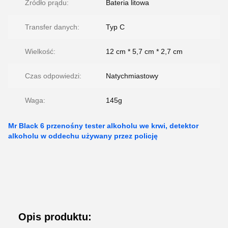
Źródło prądu:
Bateria litowa
Transfer danych:
Typ C
Wielkość:
12 cm * 5,7 cm * 2,7 cm
Czas odpowiedzi:
Natychmiastowy
Waga:
145g
Mr Black 6 przenośny tester alkoholu we krwi, detektor
alkoholu w oddechu używany przez policję
Opis produktu: