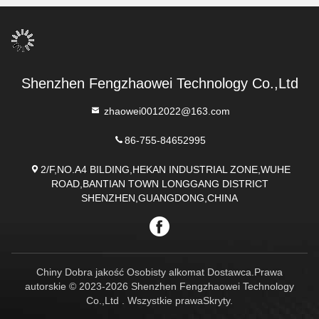
Shenzhen Fengzhaowei Technology Co.,Ltd
zhaowei0012022@163.com
86-755-84652995
2/F,NO.A4 BILDING,HEKAN INDUSTRIAL ZONE,WUHE
ROAD,BANTIAN TOWN LONGGANG DISTRICT
SHENZHEN,GUANGDONG,CHINA
Chiny Dobra jakość Osobisty alkomat Dostawca.Prawa
autorskie © 2023-2026 Shenzhen Fengzhaowei Technology
Co.,Ltd . Wszystkie prawaSkryty.