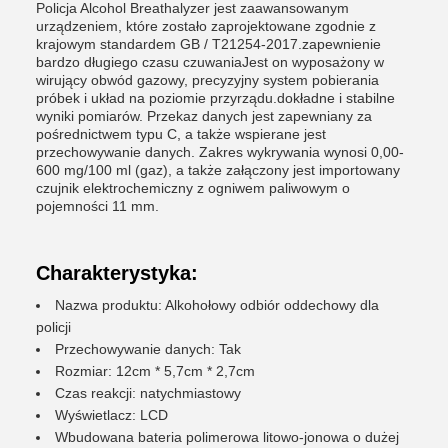
Policja Alcohol Breathalyzer jest zaawansowanym
urządzeniem, które zostało zaprojektowane zgodnie z
krajowym standardem GB / T21254-2017.zapewnienie
bardzo długiego czasu czuwaniaJest on wyposażony w
wirujący obwód gazowy, precyzyjny system pobierania
próbek i układ na poziomie przyrządu.dokładne i stabilne
wyniki pomiarów. Przekaz danych jest zapewniany za
pośrednictwem typu C, a także wspierane jest
przechowywanie danych. Zakres wykrywania wynosi 0,00-
600 mg/100 ml (gaz), a także załączony jest importowany
czujnik elektrochemiczny z ogniwem paliwowym o
pojemności 11 mm.
Charakterystyka:
Nazwa produktu: Alkohołowy odbiór oddechowy dla
policji
Przechowywanie danych: Tak
Rozmiar: 12cm * 5,7cm * 2,7cm
Czas reakcji: natychmiastowy
Wyświetlacz: LCD
Wbudowana bateria polimerowa litowo-jonowa o dużej