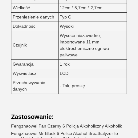
Wielkość
12cm * 5,7cm * 2,7cm
Przeniesienie danych
Typ C
Dokładność
Wysoki
Wysoce niezawodne,
importowane 11 mm
Czujnik
elektrochemiczne ogniwa
paliwowe
Gwarancja
1 rok
Wyświetlacz
LCD
Przechowywanie
- Tak, proszę.
danych
Zastosowanie:
Fengzhaowei Pan Czarny 6 Policja Alkoholiczny Alkoholik
Fengzhaowei Mr Black 6 Police Alcohol Breathalyzer to