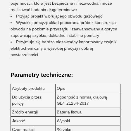
pojemności, która jest bezpieczna i niezawodna i może
realizować badania długoterminowe
Przyjąć projekt wibrującego obwodu gazowego
Wysokiej precyzji układ pobierania próbek konstrukcja
obwodu na poziomie przyrządu i zaawansowany algorytm
zapewniają szybkie, dokładne i stabilne pomiary
Przyjmuje się bardzo niezawodny importowany czujnik
elektrochemiczny o wysokiej precyzji i dobrej
powtarzalności
Parametry techniczne:
Atrybuty produktu
Opis
Do użycia przez
Zgodność z normą krajową
policję
GB/T21254-2017
Źródło energii
Bateria litowa
Jakość
Wysoki
Czas reakcji
/Szybko