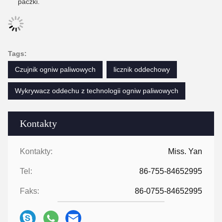
paczki.
Tags:
Czujnik ogniw paliwowych
licznik oddechowy
Wykrywacz oddechu z technologii ogniw paliwowych
Kontakty
Kontakty:
Miss. Yan
Tel:
86-755-84652995
Faks:
86-0755-84652995