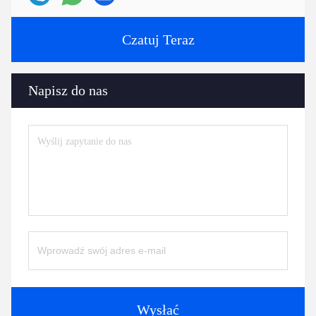
Czatuj Teraz
Napisz do nas
Wysłać