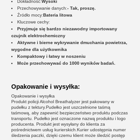
Dokładność:
Wysoki
Przechowywanie danych:
- Tak, proszę.
Źródło mocy:
Bateria litowa
Kluczowe cechy:
Przyjmuje się bardzo niezawodny importowany
czujnik elektrochemiczny
Aktywne i bierne wykrywanie dmuchania powietrza,
wygodne dla użytkownika
Kompaktowy i łatwy w noszeniu
Może przechowywać do 1000 wyników badań.
Opakowanie i wysyłka:
Opakowanie i wysyłka
Produkt policji Alcohol Breathalyzer jest pakowany w
pudełku z tektury.Pudełko jest uszczelnione taśmą
taśmową, aby zapewnić bezpieczeństwo produktu podczas
transportu. Pudełko jest oznaczone nazwą produktu i logo
producenta. Produkt jest wysyłany do klienta za
pośrednictwem usług kurierskich.Kurier udostępnia numer
śledzenia paczki, dzięki czemu klient może śledzić postęp