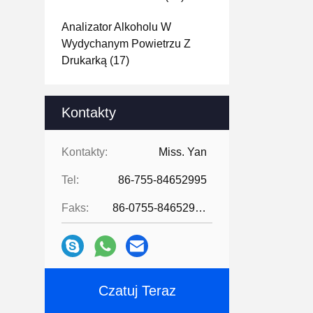
Analizator Alkoholu W
Wydychanym Powietrzu Z
Drukarką
(17)
Kontakty
Kontakty:
Miss. Yan
Tel:
86-755-84652995
Faks:
86-0755-84652995
Czatuj Teraz