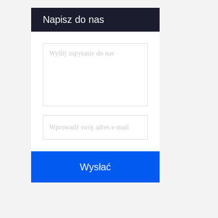
Napisz do nas
Wysłać