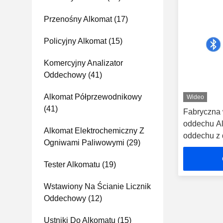
Przenośny Alkomat
(17)
Policyjny Alkomat
(15)
Komercyjny Analizator
Oddechowy
(41)
Alkomat Półprzewodnikowy
Wideo
(41)
Fabryczna 
oddechu Al
Alkomat Elektrochemiczny Z
oddechu z 
Ogniwami Paliwowymi
(29)
Tester Alkomatu
(19)
Wstawiony Na Ścianie Licznik
Oddechowy
(12)
Ustniki Do Alkomatu
(15)