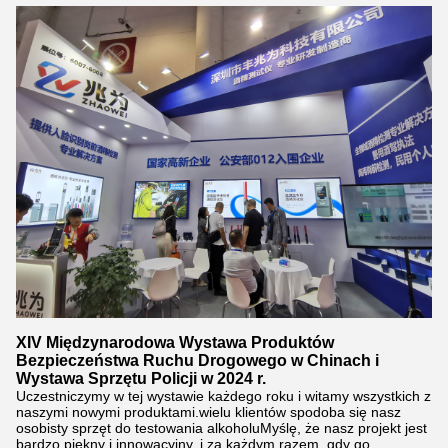
XIV Międzynarodowa Wystawa Produktów
Bezpieczeństwa Ruchu Drogowego w Chinach i
Wystawa Sprzętu Policji w 2024 r.
Uczestniczymy w tej wystawie każdego roku i witamy wszystkich z
naszymi nowymi produktami.wielu klientów spodoba się nasz
osobisty sprzęt do testowania alkoholuMyślę, że nasz projekt jest
bardzo piękny i innowacyjny, i za każdym razem, gdy go