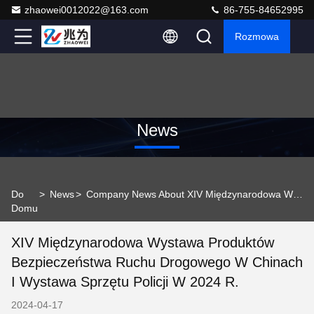
zhaowei0012022@163.com
86-755-84652995
Rozmowa
News
Do
>
News
>
Company News About XIV Międzynarodowa Wystawa Produktów Bezpieczeństwa Ruchu Drogowego w Chinach i Wystawa Sprzętu Policji w 2024 r.
Domu
XIV Międzynarodowa Wystawa Produktów
Bezpieczeństwa Ruchu Drogowego W Chinach
I Wystawa Sprzętu Policji W 2024 R.
2024-04-17