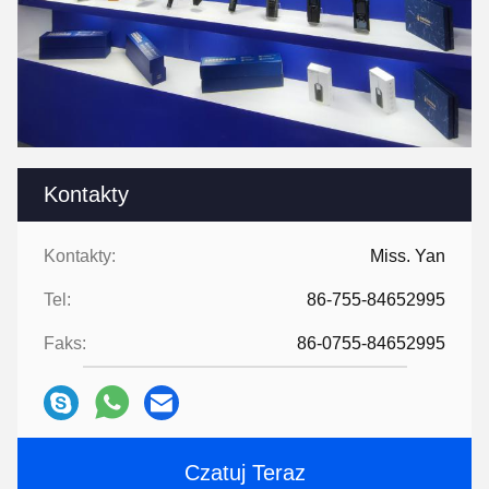
Kontakty
Kontakty:
Miss. Yan
Tel:
86-755-84652995
Faks:
86-0755-84652995
Czatuj Teraz